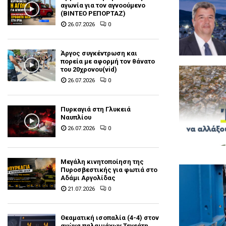
αγωνία για τον αγνοούμενο
(ΒΙΝΤΕΟ ΡΕΠΟΡΤΑΖ)
26.07.2026
0
Άργος συγκέντρωση και
πορεία με αφορμή τον θάνατο
του 20χρονου(vid)
26.07.2026
0
Πυρκαγιά στη Γλυκειά
Ναυπλίου
26.07.2026
0
Μεγάλη κινητοποίηση της
Πυροσβεστικής για φωτιά στο
Αδάμι Αργολίδας
21.07.2026
0
Θεαματική ισοπαλία (4-4) στον
αγώνα παλαιμάχων Τενεάτη