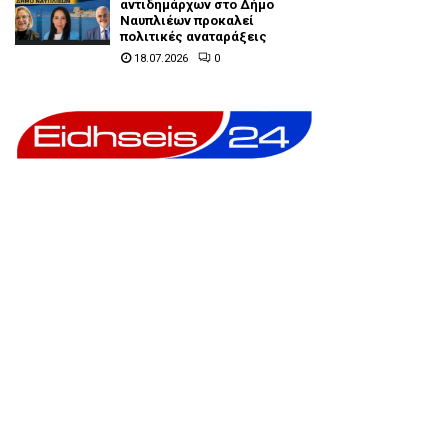
αντιδημάρχων στο Δήμο
Ναυπλιέων προκαλεί
πολιτικές αναταράξεις
18.07.2026
0