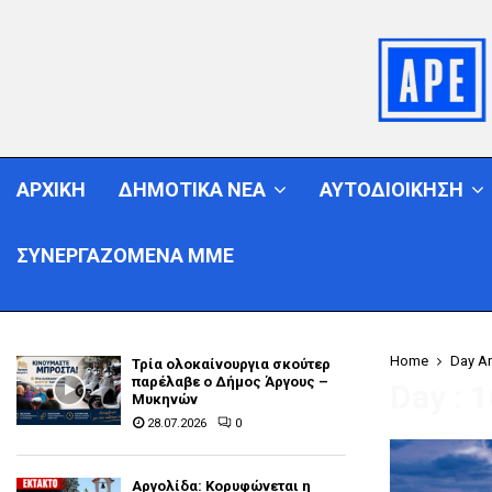
ΑΡΧΙΚΗ
ΔΗΜΟΤΙΚΑ ΝΕΑ
ΑΥΤΟΔΙΟΙΚΗΣΗ
ΣΥΝΕΡΓΑΖΟΜΕΝΑ ΜΜΕ
Home
Day Ar
Τρία ολοκαίνουργια σκούτερ
παρέλαβε o Δήμος Άργους –
Day : 
Μυκηνών
28.07.2026
0
Αργολίδα: Κορυφώνεται η