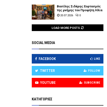
Βασίλης Σιδέρης:Εορτασμός
της μνήμης του Προφήτη Ηλία
20.07.2026
0
LOAD MORE POSTS
SOCIAL MEDIA
FACEBOOK
LIKE
TWITTER
FOLLOW
YOUTUBE
SUBSCRIBE
KΑΤΗΓΟΡΊΕΣ