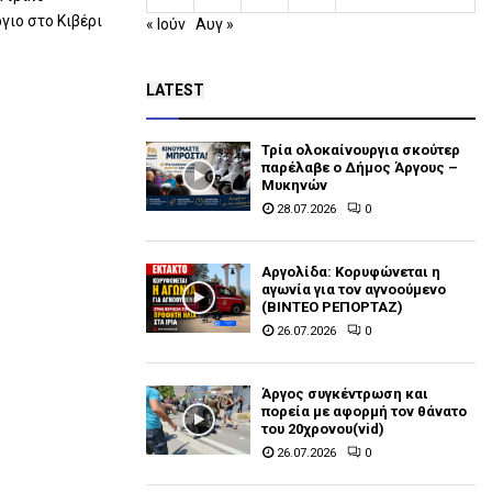
γιο στο Κιβέρι
« Ιούν
Αυγ »
LATEST
Τρία ολοκαίνουργια σκούτερ
παρέλαβε o Δήμος Άργους –
Μυκηνών
28.07.2026
0
Αργολίδα: Κορυφώνεται η
αγωνία για τον αγνοούμενο
(ΒΙΝΤΕΟ ΡΕΠΟΡΤΑΖ)
26.07.2026
0
Άργος συγκέντρωση και
πορεία με αφορμή τον θάνατο
του 20χρονου(vid)
26.07.2026
0