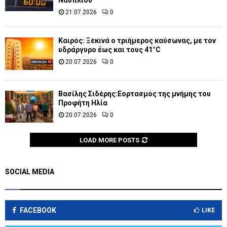
Ναυπλίου
21.07.2026
0
Καιρός: Ξεκινά ο τριήμερος καύσωνας, με τον
υδράργυρο έως και τους 41°C
20.07.2026
0
Βασίλης Σιδέρης:Εορτασμός της μνήμης του
Προφήτη Ηλία
20.07.2026
0
LOAD MORE POSTS
SOCIAL MEDIA
FACEBOOK
LIKE