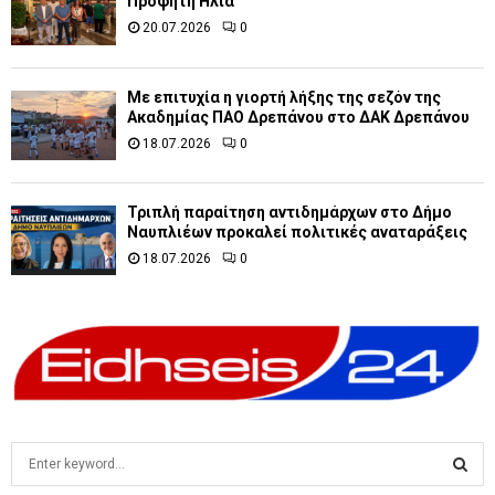
Προφήτη Ηλία
20.07.2026
0
Με επιτυχία η γιορτή λήξης της σεζόν της
Ακαδημίας ΠΑΟ Δρεπάνου στο ΔΑΚ Δρεπάνου
18.07.2026
0
Τριπλή παραίτηση αντιδημάρχων στο Δήμο
Ναυπλιέων προκαλεί πολιτικές αναταράξεις
18.07.2026
0
S
e