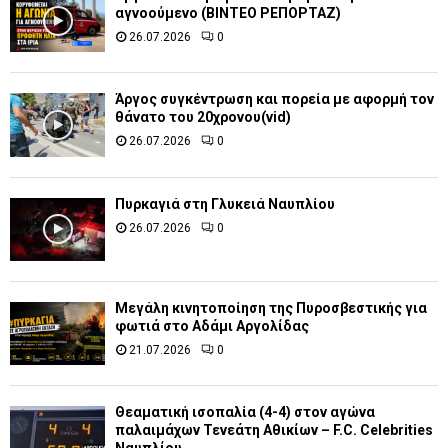
αγνοούμενο (ΒΙΝΤΕΟ ΡΕΠΟΡΤΑΖ)
26.07.2026
0
Άργος συγκέντρωση και πορεία με αφορμή τον
θάνατο του 20χρονου(vid)
26.07.2026
0
Πυρκαγιά στη Γλυκειά Ναυπλίου
26.07.2026
0
Μεγάλη κινητοποίηση της Πυροσβεστικής για
φωτιά στο Αδάμι Αργολίδας
21.07.2026
0
Θεαματική ισοπαλία (4-4) στον αγώνα
παλαιμάχων Τενεάτη Αθικίων – F.C. Celebrities