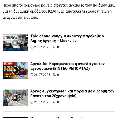
Πέρα από τα χαμόγελα και τις σφιχτές αγκαλιές των παιδιών μας,
για τη δυναμική ομάδα του ΚΔΑΠ μας αποτελεί ξεχωριστή τιμή η
αναγνώριση και από...
Τρία ολοκαίνουργια σκούτερ παρέλαβε o
Δήμος Άργους – Μυκηνών
28.07.2026
0
Αργολίδα: Κορυφώνεται η αγωνία για τον
αγνοούμενο (ΒΙΝΤΕΟ ΡΕΠΟΡΤΑΖ)
26.07.2026
0
Άργος συγκέντρωση και πορεία με αφορμή τον
θάνατο του 20χρονου(vid)
26.07.2026
0