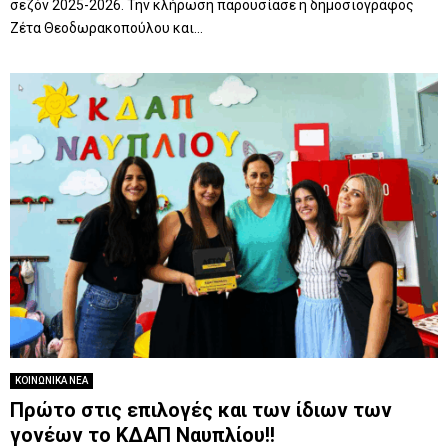
σεζόν 2025-2026. Την κλήρωση παρουσίασε η δημοσιογράφος
Ζέτα Θεοδωρακοπούλου και...
ΚΟΙΝΩΝΙΚΑ ΝΕΑ
Πρώτο στις επιλογές και των ίδιων των
γονέων το ΚΔΑΠ Ναυπλίου!!