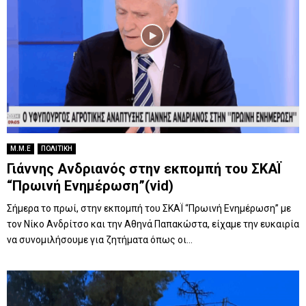
Μ.Μ.Ε
ΠΟΛΙΤΙΚΗ
Γιάννης Ανδριανός στην εκπομπή του ΣΚΑΪ
“Πρωινή Ενημέρωση”(vid)
Σήμερα το πρωί, στην εκπομπή του ΣΚΑΪ “Πρωινή Ενημέρωση” με
τον Νίκο Ανδρίτσο και την Αθηνά Παπακώστα, είχαμε την ευκαιρία
να συνομιλήσουμε για ζητήματα όπως οι...