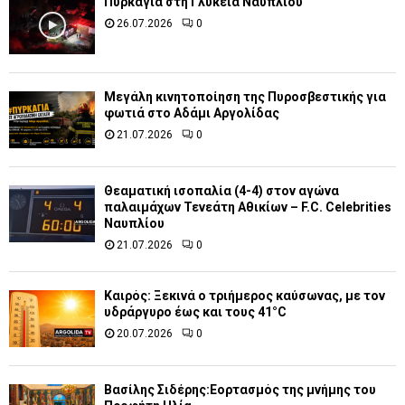
Πυρκαγιά στη Γλυκειά Ναυπλίου
26.07.2026
0
Μεγάλη κινητοποίηση της Πυροσβεστικής για
φωτιά στο Αδάμι Αργολίδας
21.07.2026
0
Θεαματική ισοπαλία (4-4) στον αγώνα
παλαιμάχων Τενεάτη Αθικίων – F.C. Celebrities
Ναυπλίου
21.07.2026
0
Καιρός: Ξεκινά ο τριήμερος καύσωνας, με τον
υδράργυρο έως και τους 41°C
20.07.2026
0
Βασίλης Σιδέρης:Εορτασμός της μνήμης του