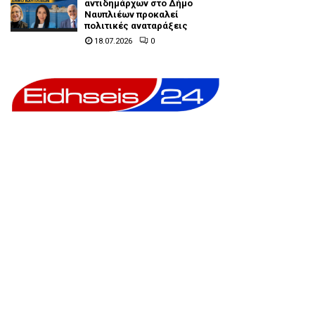
αντιδημάρχων στο Δήμο
Ναυπλιέων προκαλεί
πολιτικές αναταράξεις
18.07.2026
0