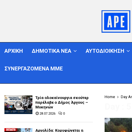
ΑΡΧΙΚΗ
ΔΗΜΟΤΙΚΑ ΝΕΑ
ΑΥΤΟΔΙΟΙΚΗΣΗ
ΣΥΝΕΡΓΑΖΟΜΕΝΑ ΜΜΕ
Home
Day Ar
Τρία ολοκαίνουργια σκούτερ
παρέλαβε o Δήμος Άργους –
Day : 
Μυκηνών
28.07.2026
0
Αργολίδα: Κορυφώνεται η