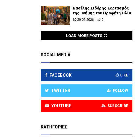
Βασίλης Σιδέρης:Εορτασμός
της μνήμης του Προφήτη Ηλία
20.07.2026
0
LOAD MORE POSTS
SOCIAL MEDIA
FACEBOOK
LIKE
TWITTER
FOLLOW
YOUTUBE
SUBSCRIBE
KΑΤΗΓΟΡΊΕΣ