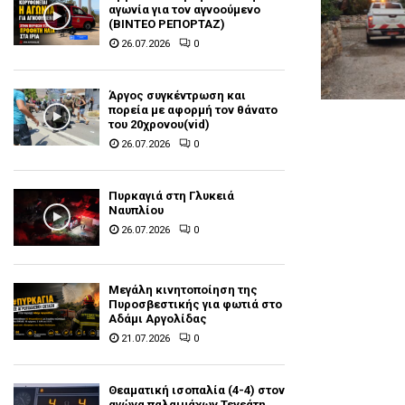
αγωνία για τον αγνοούμενο
(ΒΙΝΤΕΟ ΡΕΠΟΡΤΑΖ)
26.07.2026
0
Άργος συγκέντρωση και
πορεία με αφορμή τον θάνατο
του 20χρονου(vid)
26.07.2026
0
Πυρκαγιά στη Γλυκειά
Ναυπλίου
26.07.2026
0
Μεγάλη κινητοποίηση της
Πυροσβεστικής για φωτιά στο
Αδάμι Αργολίδας
21.07.2026
0
Θεαματική ισοπαλία (4-4) στον
αγώνα παλαιμάχων Τενεάτη