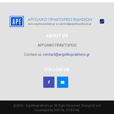
ABOUT US
ΑΡΓΟΛΙΚΟ ΠΡΑΚΤΟΡΕΙΟ
Contact us:
contact@argolikopraktorio.gr
FOLLOW US
@2025 - argolikopraktorio.gr. All Right Reserved. Designed and
Developed by DIGITAL CITIES IKE