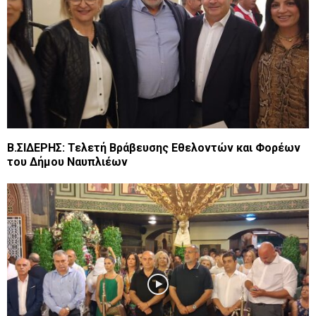
B.ΣΙΔΕΡΗΣ: Τελετή Βράβευσης Εθελοντών και Φορέων
του Δήμου Ναυπλιέων