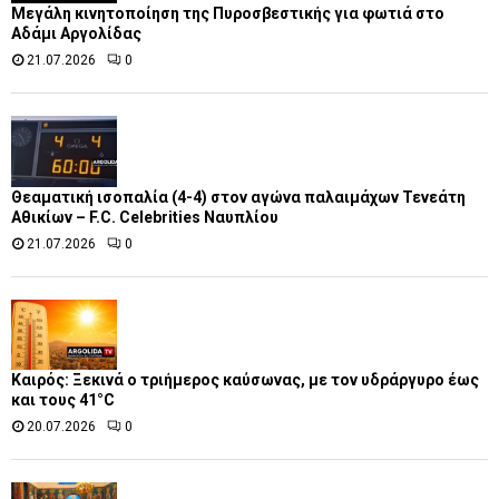
Μεγάλη κινητοποίηση της Πυροσβεστικής για φωτιά στο
Αδάμι Αργολίδας
21.07.2026
0
Θεαματική ισοπαλία (4-4) στον αγώνα παλαιμάχων Τενεάτη
Αθικίων – F.C. Celebrities Ναυπλίου
21.07.2026
0
Καιρός: Ξεκινά ο τριήμερος καύσωνας, με τον υδράργυρο έως
και τους 41°C
20.07.2026
0