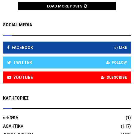
LOAD MORE POSTS
SOCIAL MEDIA
FACEBOOK
LIKE
TWITTER
FOLLOW
YOUTUBE
SUBSCRIBE
KΑΤΗΓΟΡΊΕΣ
e-ΕΦΚΑ
(1)
ΑΘΛΗΤΙΚΑ
(117)