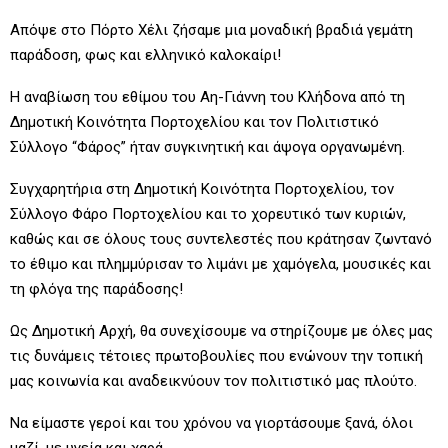
Απόψε στο Πόρτο Χέλι ζήσαμε μια μοναδική βραδιά γεμάτη
παράδοση, φως και ελληνικό καλοκαίρι!
Η αναβίωση του εθίμου του Αη-Γιάννη του Κλήδονα από τη
Δημοτική Κοινότητα Πορτοχελίου και τον Πολιτιστικό
Σύλλογο “Φάρος” ήταν συγκινητική και άψογα οργανωμένη.
Συγχαρητήρια στη Δημοτική Κοινότητα Πορτοχελίου, τον
Σύλλογο Φάρο Πορτοχελίου και το χορευτικό των κυριών,
καθώς και σε όλους τους συντελεστές που κράτησαν ζωντανό
το έθιμο και πλημμύρισαν το λιμάνι με χαμόγελα, μουσικές και
τη φλόγα της παράδοσης!
Ως Δημοτική Αρχή, θα συνεχίσουμε να στηρίζουμε με όλες μας
τις δυνάμεις τέτοιες πρωτοβουλίες που ενώνουν την τοπική
μας κοινωνία και αναδεικνύουν τον πολιτιστικό μας πλούτο.
Να είμαστε γεροί και του χρόνου να γιορτάσουμε ξανά, όλοι
μαζί, με υγεία και χαρά