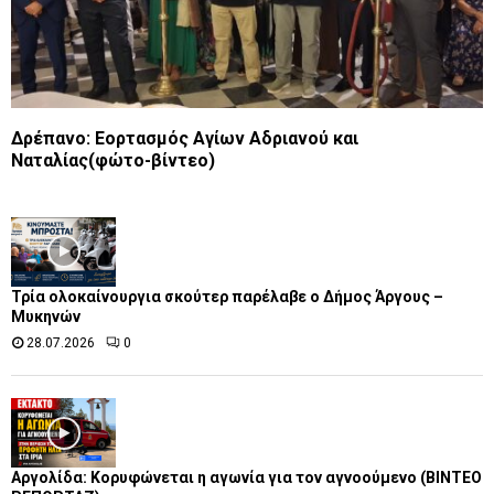
Δρέπανο: Εορτασμός Αγίων Αδριανού και
Ναταλίας(φώτο-βίντεο)
Τρία ολοκαίνουργια σκούτερ παρέλαβε o Δήμος Άργους –
Μυκηνών
28.07.2026
0
Αργολίδα: Κορυφώνεται η αγωνία για τον αγνοούμενο (ΒΙΝΤΕΟ