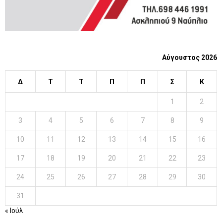
Αύγουστος 2026
Δ
Τ
Τ
Π
Π
Σ
Κ
1
2
3
4
5
6
7
8
9
10
11
12
13
14
15
16
17
18
19
20
21
22
23
24
25
26
27
28
29
30
31
« Ιούλ