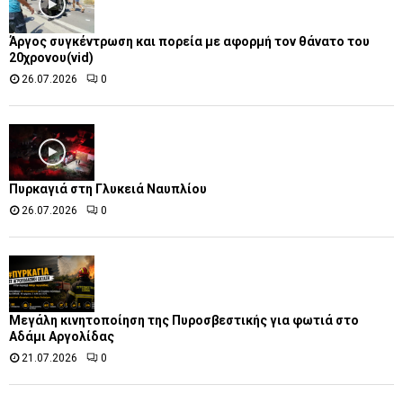
Άργος συγκέντρωση και πορεία με αφορμή τον θάνατο του
20χρονου(vid)
26.07.2026
0
Πυρκαγιά στη Γλυκειά Ναυπλίου
26.07.2026
0
Μεγάλη κινητοποίηση της Πυροσβεστικής για φωτιά στο
Αδάμι Αργολίδας
21.07.2026
0