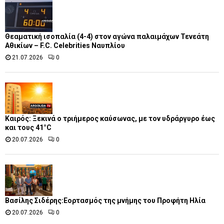
Θεαματική ισοπαλία (4-4) στον αγώνα παλαιμάχων Τενεάτη
Αθικίων – F.C. Celebrities Ναυπλίου
21.07.2026
0
Καιρός: Ξεκινά ο τριήμερος καύσωνας, με τον υδράργυρο έως
και τους 41°C
20.07.2026
0
Βασίλης Σιδέρης:Εορτασμός της μνήμης του Προφήτη Ηλία
20.07.2026
0