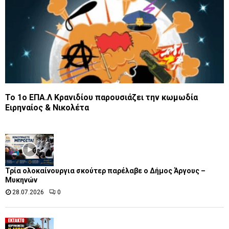
To 1o EΠΑ.Λ Κρανιδίου παρουσιάζει την κωμωδία
Ειρηναίος & Νικολέτα
Τρία ολοκαίνουργια σκούτερ παρέλαβε o Δήμος Άργους –
Μυκηνών
28.07.2026
0