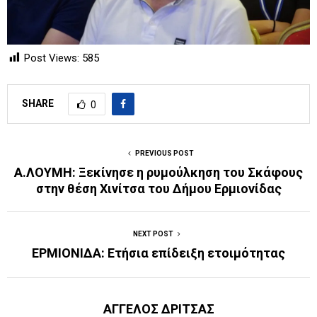
Post Views:
585
SHARE
0
PREVIOUS POST
A.ΛΟΥΜΗ: Ξεκίνησε η ρυμούλκηση του Σκάφους
στην θέση Χινίτσα του Δήμου Ερμιονίδας
NEXT POST
ΕΡΜΙΟΝΙΔΑ: Eτήσια επίδειξη ετοιμότητας
ΑΓΓΕΛΟΣ ΔΡΙΤΣΑΣ