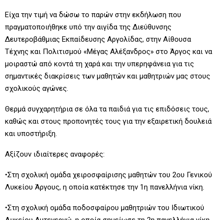
Είχα την τιμή να δώσω το παρών στην εκδήλωση που
πραγματοποιήθηκε υπό την αιγίδα της Διεύθυνσης
Δευτεροβάθμιας Εκπαίδευσης Αργολίδας, στην Αίθουσα
Τέχνης και Πολιτισμού «Μέγας Αλέξανδρος» στο Άργος και να
μοιραστώ από κοντά τη χαρά και την υπερηφάνεια για τις
σημαντικές διακρίσεις των μαθητών και μαθητριών μας στους
σχολικούς αγώνες.
Θερμά συγχαρητήρια σε όλα τα παιδιά για τις επιδόσεις τους,
καθώς και στους προπονητές τους για την εξαιρετική δουλειά
και υποστήριξη.
Αξίζουν ιδιαίτερες αναφορές:
•Στη σχολική ομάδα χειροσφαίρισης μαθητών του 2ου Γενικού
Λυκείου Άργους, η οποία κατέκτησε την 1η πανελλήνια νίκη.
•Στη σχολική ομάδα ποδοσφαίρου μαθητριών του Ιδιωτικού
Λυκείου Αυτενεργώ, η οποία σημείωσε τη 2η πανελλήνια νίκη.