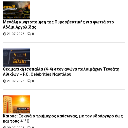
Μεγάλη κινητοποίηση της Πυροσβεστικής για φωτιά στο
Αδάμι Αργολίδας
21.07.2026
0
Θεαματική ισοπαλία (4-4) στον αγώνα παλαιμάχων Τενεάτη
Αθικίων – F.C. Celebrities Ναυπλίου
21.07.2026
0
Καιρός: Ξεκινά ο τριήμερος καύσωνας, με τον υδράργυρο έως
και τους 41°C