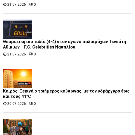
21.07.2026
0
Θεαματική ισοπαλία (4-4) στον αγώνα παλαιμάχων Τενεάτη
Αθικίων – F.C. Celebrities Ναυπλίου
21.07.2026
0
Καιρός: Ξεκινά ο τριήμερος καύσωνας, με τον υδράργυρο έως
και τους 41°C
20.07.2026
0