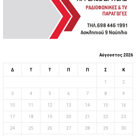
Αύγουστος 2026
Δ
Τ
Τ
Π
Π
Σ
Κ
1
2
3
4
5
6
7
8
9
10
11
12
13
14
15
16
17
18
19
20
21
22
23
24
25
26
27
28
29
30