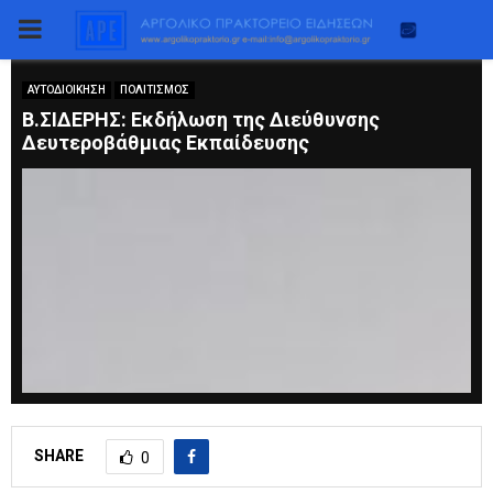
PRIMARY
MENU
ΑΥΤΟΔΙΟΙΚΗΣΗ
ΠΟΛΙΤΙΣΜΟΣ
B.ΣΙΔΕΡΗΣ: Eκδήλωση της Διεύθυνσης
Δευτεροβάθμιας Εκπαίδευσης
SHARE
0