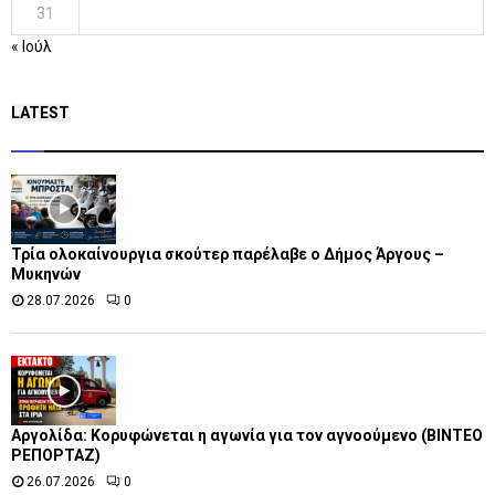
31
« Ιούλ
LATEST
Τρία ολοκαίνουργια σκούτερ παρέλαβε o Δήμος Άργους –
Μυκηνών
28.07.2026
0
Αργολίδα: Κορυφώνεται η αγωνία για τον αγνοούμενο (ΒΙΝΤΕΟ
ΡΕΠΟΡΤΑΖ)
26.07.2026
0