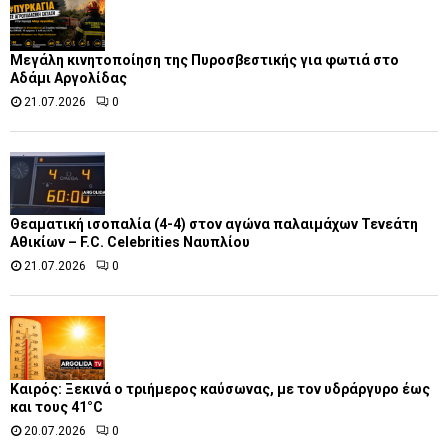
Μεγάλη κινητοποίηση της Πυροσβεστικής για φωτιά στο
Αδάμι Αργολίδας
21.07.2026
0
Θεαματική ισοπαλία (4-4) στον αγώνα παλαιμάχων Τενεάτη
Αθικίων – F.C. Celebrities Ναυπλίου
21.07.2026
0
Καιρός: Ξεκινά ο τριήμερος καύσωνας, με τον υδράργυρο έως
και τους 41°C
20.07.2026
0