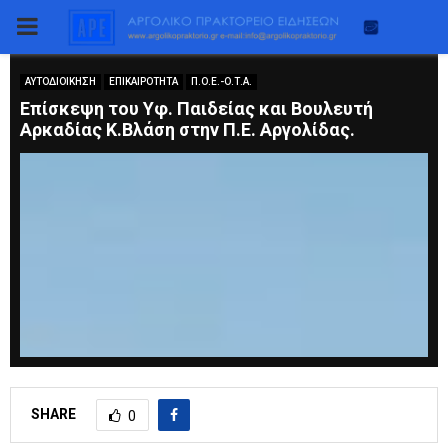
PRIMARY
MENU
ΑΥΤΟΔΙΟΙΚΗΣΗ
ΕΠΙΚΑΙΡΟΤΗΤΑ
Π.Ο.Ε.-Ο.Τ.Α.
Eπίσκεψη του Υφ. Παιδείας και Βουλευτή
Αρκαδίας Κ.Βλάση στην Π.Ε. Αργολίδας.
SHARE
0