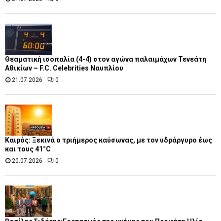
Θεαματική ισοπαλία (4-4) στον αγώνα παλαιμάχων Τενεάτη
Αθικίων – F.C. Celebrities Ναυπλίου
21.07.2026
0
Καιρός: Ξεκινά ο τριήμερος καύσωνας, με τον υδράργυρο έως
και τους 41°C
20.07.2026
0