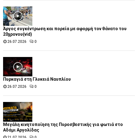
Άργος συγκέντρωση και πορεία με αφορμή τον θάνατο του
20χρονου(vid)
26.07.2026
0
Πυρκαγιά στη Γλυκειά Ναυπλίου
26.07.2026
0
Μεγάλη κινητοποίηση της Πυροσβεστικής για φωτιά στο
Αδάμι Αργολίδας
21.07.2026
0