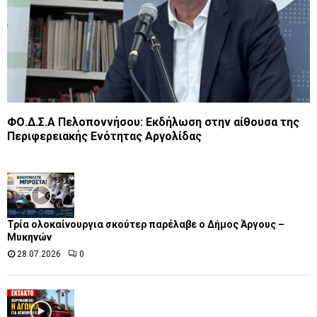
ΦΟ.Δ.Σ.Α Πελοποννήσου: Eκδήλωση στην αίθουσα της
Περιφερειακής Ενότητας Αργολίδας
Τρία ολοκαίνουργια σκούτερ παρέλαβε o Δήμος Άργους –
Μυκηνών
28.07.2026
0