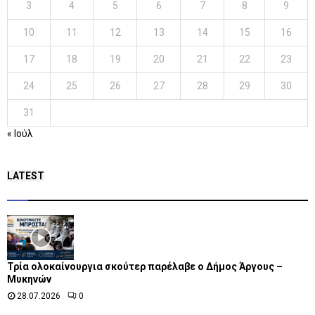
3
4
5
6
7
8
9
10
11
12
13
14
15
16
17
18
19
20
21
22
23
24
25
26
27
28
29
30
31
« Ιούλ
LATEST
Τρία ολοκαίνουργια σκούτερ παρέλαβε o Δήμος Άργους –
Μυκηνών
28.07.2026
0