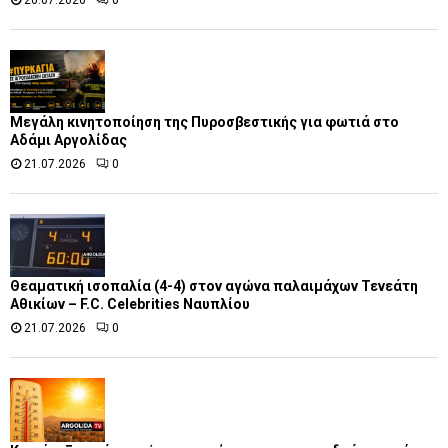
Μεγάλη κινητοποίηση της Πυροσβεστικής για φωτιά στο
Αδάμι Αργολίδας
21.07.2026
0
Θεαματική ισοπαλία (4-4) στον αγώνα παλαιμάχων Τενεάτη
Αθικίων – F.C. Celebrities Ναυπλίου
21.07.2026
0