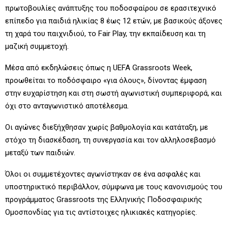
πρωτοβουλίες ανάπτυξης του ποδοσφαίρου σε ερασιτεχνικό
επίπεδο για παιδιά ηλικίας 8 έως 12 ετών, με βασικούς άξονες
τη χαρά του παιχνιδιού, το Fair Play, την εκπαίδευση και τη
μαζική συμμετοχή.
Μέσα από εκδηλώσεις όπως η UEFA Grassroots Week,
προωθείται το ποδόσφαιρο «για όλους», δίνοντας έμφαση
στην ευχαρίστηση και στη σωστή αγωνιστική συμπεριφορά, και
όχι στο ανταγωνιστικό αποτέλεσμα.
Οι αγώνες διεξήχθησαν χωρίς βαθμολογία και κατάταξη, με
στόχο τη διασκέδαση, τη συνεργασία και τον αλληλοσεβασμό
μεταξύ των παιδιών.
Όλοι οι συμμετέχοντες αγωνίστηκαν σε ένα ασφαλές και
υποστηρικτικό περιβάλλον, σύμφωνα με τους κανονισμούς του
προγράμματος Grassroots της Ελληνικής Ποδοσφαιρικής
Ομοσπονδίας για τις αντίστοιχες ηλικιακές κατηγορίες.