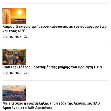
Καιρός: Ξεκινά ο τριήμερος καύσωνας, με τον υδράργυρο έως
και τους 41°C
20.07.2026
0
Βασίλης Σιδέρης:Εορτασμός της μνήμης του Προφήτη Ηλία
20.07.2026
0
Με επιτυχία η γιορτή λήξης της σεζόν της Ακαδημίας ΠΑΟ
Δρεπάνου στο ΔΑΚ Δρεπάνου