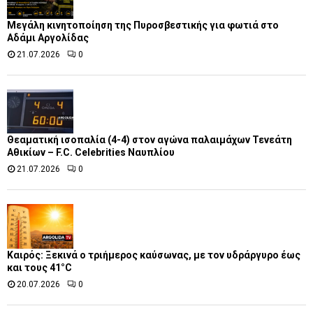
Μεγάλη κινητοποίηση της Πυροσβεστικής για φωτιά στο
Αδάμι Αργολίδας
21.07.2026
0
Θεαματική ισοπαλία (4-4) στον αγώνα παλαιμάχων Τενεάτη
Αθικίων – F.C. Celebrities Ναυπλίου
21.07.2026
0
Καιρός: Ξεκινά ο τριήμερος καύσωνας, με τον υδράργυρο έως
και τους 41°C
20.07.2026
0