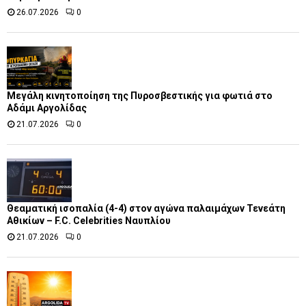
26.07.2026
0
Μεγάλη κινητοποίηση της Πυροσβεστικής για φωτιά στο
Αδάμι Αργολίδας
21.07.2026
0
Θεαματική ισοπαλία (4-4) στον αγώνα παλαιμάχων Τενεάτη
Αθικίων – F.C. Celebrities Ναυπλίου
21.07.2026
0