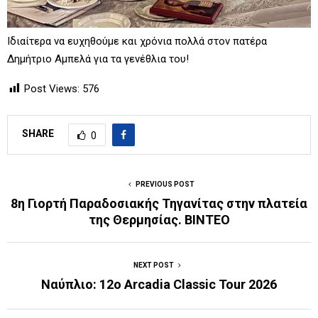
Ιδιαίτερα να ευχηθούμε και χρόνια πολλά στον πατέρα
Δημήτριο Αμπελά για τα γενέθλια του!
Post Views:
576
SHARE
0
PREVIOUS POST
8η Γιορτή Παραδοσιακής Τηγανίτας στην πλατεία
της Θερμησίας. BINTEO
NEXT POST
Nαύπλιο: 12ο Arcadia Classic Tour 2026