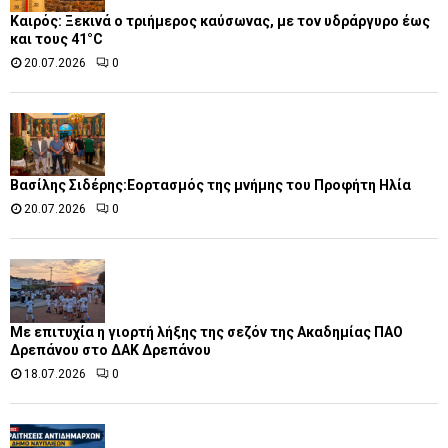
Καιρός: Ξεκινά ο τριήμερος καύσωνας, με τον υδράργυρο έως
και τους 41°C
20.07.2026
0
Βασίλης Σιδέρης:Εορτασμός της μνήμης του Προφήτη Ηλία
20.07.2026
0
Με επιτυχία η γιορτή λήξης της σεζόν της Ακαδημίας ΠΑΟ
Δρεπάνου στο ΔΑΚ Δρεπάνου
18.07.2026
0