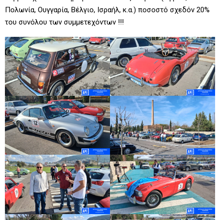
Πολωνία, Ουγγαρία, Βέλγιο, Ισραήλ, κ.α.) ποσοστό σχεδόν 20%
του συνόλου των συμμετεχόντων !!!