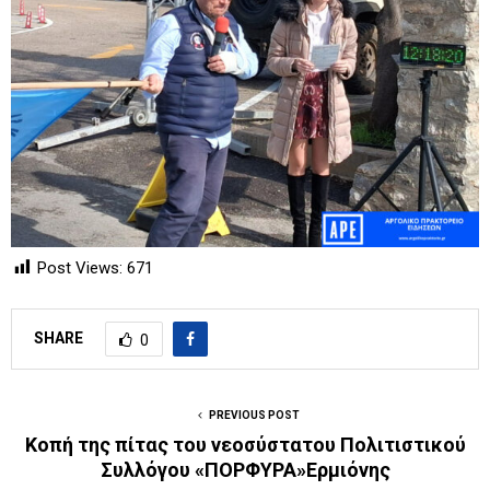
Post Views:
671
SHARE
0
PREVIOUS POST
Kοπή της πίτας του νεοσύστατου Πολιτιστικού
Συλλόγου «ΠΟΡΦΥΡΑ»Ερμιόνης