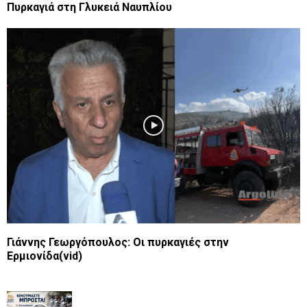
Πυρκαγιά στη Γλυκειά Ναυπλίου
Γιάννης Γεωργόπουλος: Oι πυρκαγιές στην
Ερμιονίδα(vid)