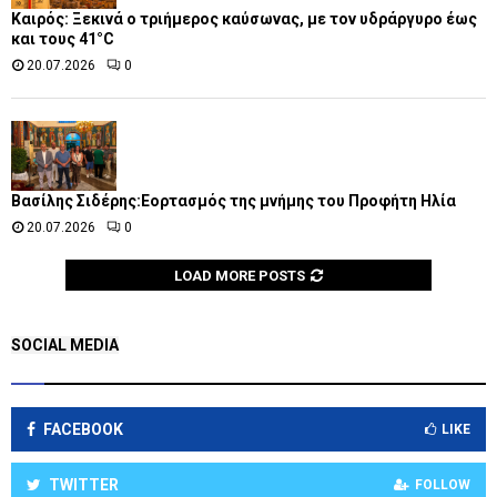
Καιρός: Ξεκινά ο τριήμερος καύσωνας, με τον υδράργυρο έως
και τους 41°C
20.07.2026
0
Βασίλης Σιδέρης:Εορτασμός της μνήμης του Προφήτη Ηλία
20.07.2026
0
LOAD MORE POSTS
SOCIAL MEDIA
FACEBOOK
LIKE
TWITTER
FOLLOW