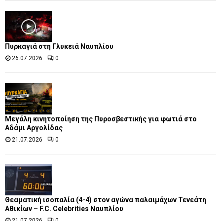
Πυρκαγιά στη Γλυκειά Ναυπλίου
26.07.2026
0
Μεγάλη κινητοποίηση της Πυροσβεστικής για φωτιά στο
Αδάμι Αργολίδας
21.07.2026
0
Θεαματική ισοπαλία (4-4) στον αγώνα παλαιμάχων Τενεάτη
Αθικίων – F.C. Celebrities Ναυπλίου
21.07.2026
0