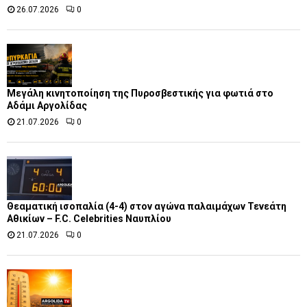
26.07.2026
0
Μεγάλη κινητοποίηση της Πυροσβεστικής για φωτιά στο
Αδάμι Αργολίδας
21.07.2026
0
Θεαματική ισοπαλία (4-4) στον αγώνα παλαιμάχων Τενεάτη
Αθικίων – F.C. Celebrities Ναυπλίου
21.07.2026
0