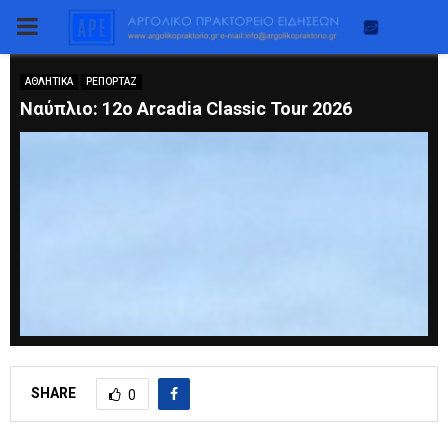
PRIMARY
MENU
ΑΘΛΗΤΙΚΑ
ΡΕΠΟΡΤΑΖ
Nαύπλιο: 12ο Arcadia Classic Tour 2026
SHARE
0