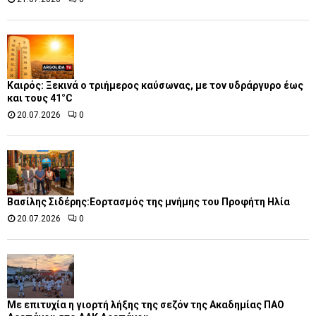
Καιρός: Ξεκινά ο τριήμερος καύσωνας, με τον υδράργυρο έως
και τους 41°C
20.07.2026
0
Βασίλης Σιδέρης:Εορτασμός της μνήμης του Προφήτη Ηλία
20.07.2026
0
Με επιτυχία η γιορτή λήξης της σεζόν της Ακαδημίας ΠΑΟ