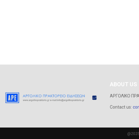
ABOUT US
ΑΡΓΟΛΙΚΟ ΠΡ
Contact us:
con
@2025 