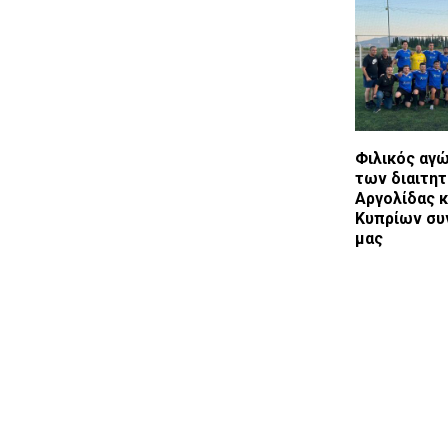
Φιλικός αγ
των διαιτη
Αργολίδας κ
Κυπρίων σ
μας