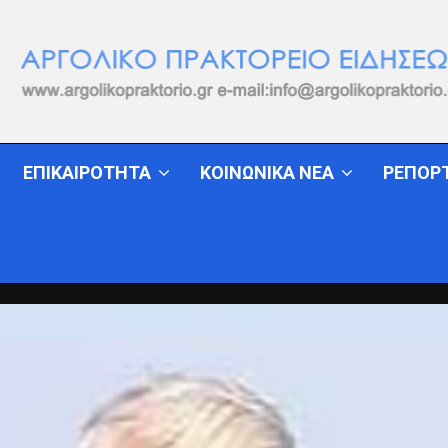
ΕΠΙΚΑΙΡΟΤΗΤΑ
ΚΟΙΝΩΝΙΚΑ ΝΕΑ
ΡΕΠΟΡ