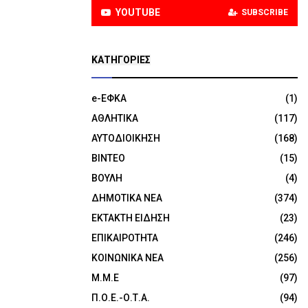
YOUTUBE
SUBSCRIBE
KΑΤΗΓΟΡΊΕΣ
e-ΕΦΚΑ
(1)
ΑΘΛΗΤΙΚΑ
(117)
ΑΥΤΟΔΙΟΙΚΗΣΗ
(168)
ΒΙΝΤΕΟ
(15)
ΒΟΥΛΗ
(4)
ΔΗΜΟΤΙΚΑ ΝΕΑ
(374)
ΕΚΤΑΚΤΗ ΕΙΔΗΣΗ
(23)
ΕΠΙΚΑΙΡΟΤΗΤΑ
(246)
ΚΟΙΝΩΝΙΚΑ ΝΕΑ
(256)
Μ.Μ.Ε
(97)
Π.Ο.Ε.-Ο.Τ.Α.
(94)